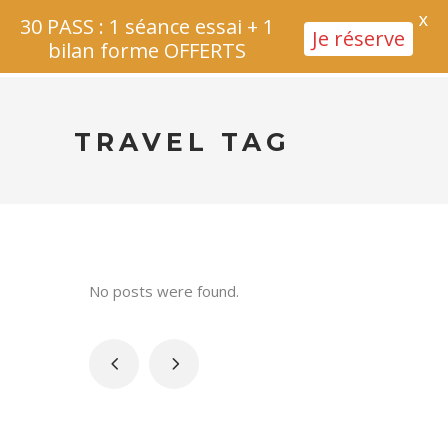
X
30 PASS : 1 séance essai + 1
Je réserve
bilan forme OFFERTS
TRAVEL TAG
No posts were found.