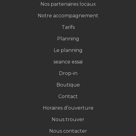
Témoignages
Nos partenaires locaux
Notre accompagnement
Tarifs
Planning
Le planning
seance essai
Drop-in
Boutique
Contact
Horaires d’ouverture
Nous trouver