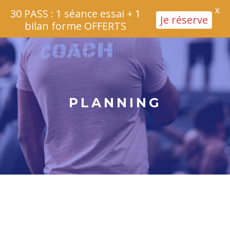
X
30 PASS : 1 séance essai + 1
Je réserve
bilan forme OFFERTS
PLANNING