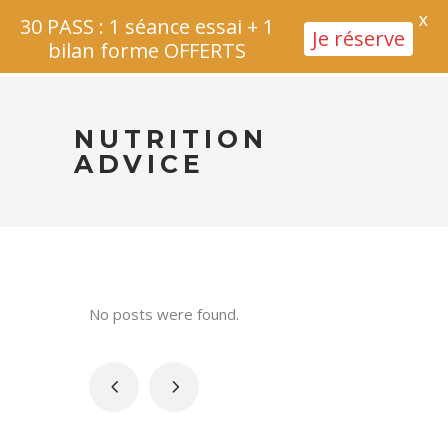
X
30 PASS : 1 séance essai + 1
Je réserve
bilan forme OFFERTS
NUTRITION
ADVICE
No posts were found.