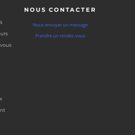
NOUS CONTACTER
fs
Nous envoyer un message
ours
Prendre un rendez-vous
vous
x
nt