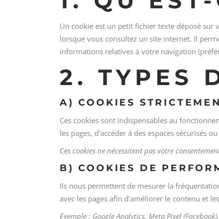
1. QU’EST
Un cookie est un petit fichier texte déposé sur 
lorsque vous consultez un site internet. Il per
informations relatives à votre navigation (préfé
2. TYPES 
A) COOKIES STRICTEME
Ces cookies sont indispensables au fonctionnem
les pages, d’accéder à des espaces sécurisés 
Ces cookies ne nécessitent pas votre consentemen
B) COOKIES DE PERFOR
Ils nous permettent de mesurer la fréquentatio
avec les pages afin d’améliorer le contenu et l
Exemple : Google Analytics, Meta Pixel (Facebook),