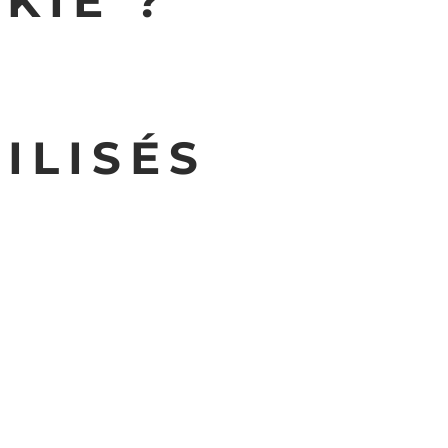
KIE ?
ILISÉS