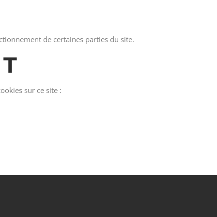
nctionnement de certaines parties du site.
CT
okies sur ce site :