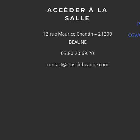
ACCÉDER À LA
SALLE
P
12 rue Maurice Chantin – 21200
CGV/C
BEAUNE
03.80.20.69.20
contact@crossfitbeaune.com