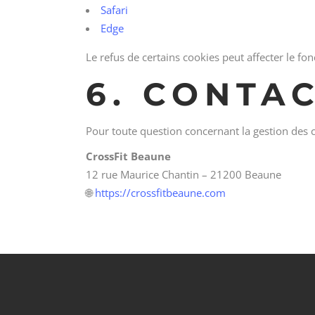
Safari
Edge
Le refus de certains cookies peut affecter le fo
6. CONTA
Pour toute question concernant la gestion des co
CrossFit Beaune
12 rue Maurice Chantin – 21200 Beaune
🌐
https://crossfitbeaune.com