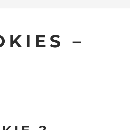
OKIES –