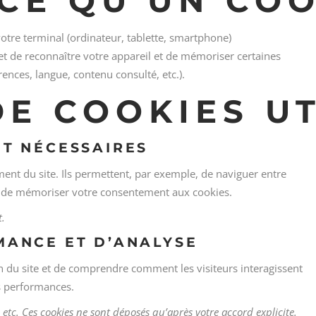
-CE QU’UN COO
votre terminal (ordinateur, tablette, smartphone)
met de reconnaître votre appareil et de mémoriser certaines
rences, langue, contenu consulté, etc.).
DE COOKIES UT
NT NÉCESSAIRES
ent du site. Ils permettent, par exemple, de naviguer entre
ou de mémoriser votre consentement aux cookies.
t.
MANCE ET D’ANALYSE
n du site et de comprendre comment les visiteurs interagissent
es performances.
 etc. Ces cookies ne sont déposés qu’après votre accord explicite.