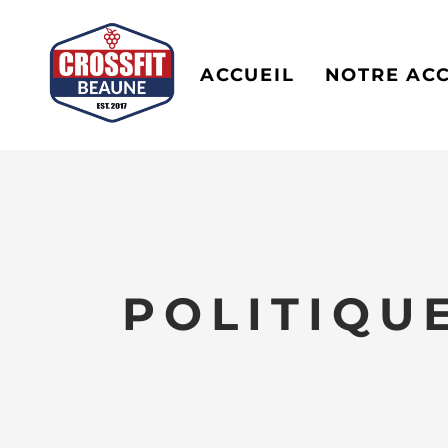
30 PAS
ACCUEIL
NOTRE AC
POLITIQU