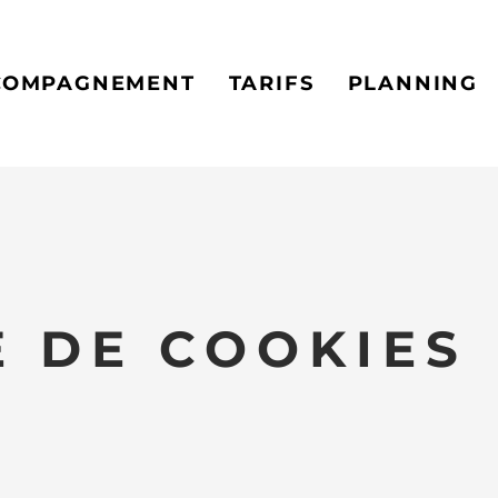
S : 1 séance essai + 1 bilan forme OFFERTS
COMPAGNEMENT
TARIFS
PLANNING
E DE COOKIES