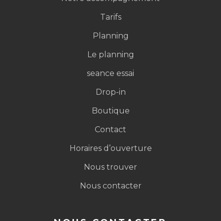
Tarifs
Planning
Le planning
seance essai
Drop-in
Boutique
Contact
Horaires d’ouverture
Nous trouver
Nous contacter
CrossFit Beaune
Assistant disponible 24h/24