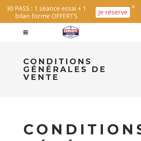
X
30 PASS : 1 séance essai + 1
Je réserve
bilan forme OFFERTS
CONDITIONS
GÉNÉRALES DE
VENTE
CONDITION