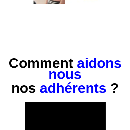
Comment
aidons
nous
nos
adhérents
?