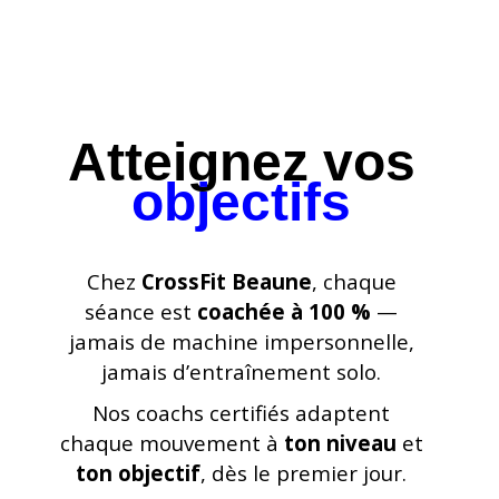
RÉSERVER UNE SÉANCE D'ESSAI
GRATUITE
Atteignez vos
objectifs
Chez
CrossFit Beaune
, chaque
séance est
coachée à 100 %
—
jamais de machine impersonnelle,
jamais d’entraînement solo.
Nos coachs certifiés adaptent