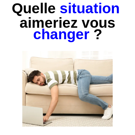
Développer un réseau social
Quelle
situation
aimeriez vous
changer
?