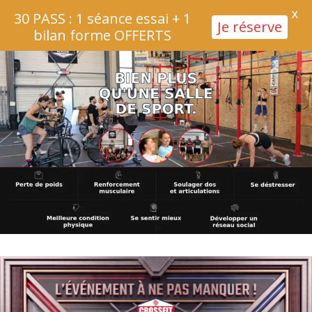
X
30 PASS : 1 séance essai + 1
Je réserve
bilan forme OFFERTS