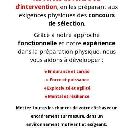
Nous accompagnons celles et ceux
qui souhaitent intégrer
l’armée ou
les forces de l’ordre ou
d’intervention
,
en les préparant aux
exigences physiques des
concours
de sélection
.
Grâce à notre approche
fonctionnelle
et notre
expérience
dans la préparation physique, nous
vous aidons à développer :
🔹Endurance et cardio
🔹
Force et puissance
🔹Explosivité et agilité
🔹Mental et résilience
Mettez toutes les chances de votre côté avec un