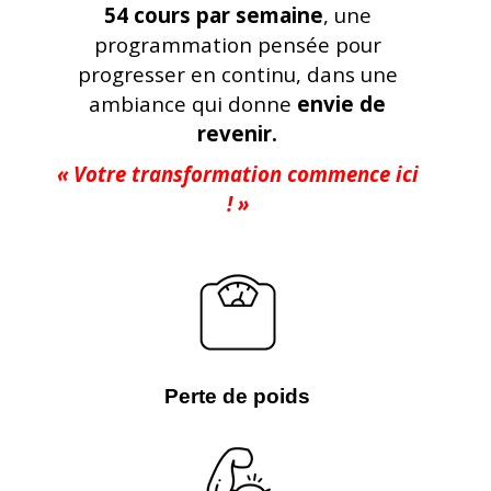
chaque mouvement à
ton niveau
et
ton objectif
, dès le premier jour.
54 cours par semaine
, une
programmation pensée pour
progresser en continu, dans une
ambiance qui donne
envie de
revenir.
« Votre transformation commence ici
! »
Perte de poids