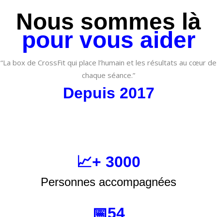
Nous sommes là
pour vous aider
“La box de CrossFit qui place l’humain et les résultats au cœur de
chaque séance.”
Depuis 2017
📈+ 3000