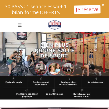
X
30 PASS : 1 séance essai + 1
Je réserve
bilan forme OFFERTS