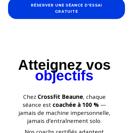
RÉSERVER UNE SÉANCE D'ESSAI
GRATUITE
Atteignez vos
objectifs
Chez
CrossFit Beaune
, chaque
séance est
coachée à 100 %
—
jamais de machine impersonnelle,
jamais d’entraînement solo.
Nos coachs certifiés adaptent