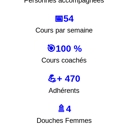
Personnes accompagnées
📅54
Cours par semaine
🎯100 %
Cours coachés
💪+ 470
Adhérents
🚿4
Douches Femmes