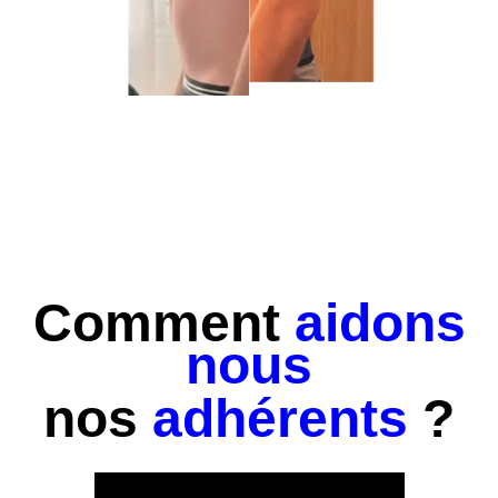
Comment
aidons
nous
nos
adhérents
?